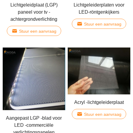
Lichtgeleidplaat (LGP)
Lichtgeleiderplaten voor
paneel voor tv -
LED-röntgenkijkers
achtergrondverlichting
Stuur een aanvraag
Stuur een aanvraag
Acryl -lichtgeleiderplaat
Stuur een aanvraag
Aangepast LGP -blad voor
LED -commerciële
verlichtingspanelen