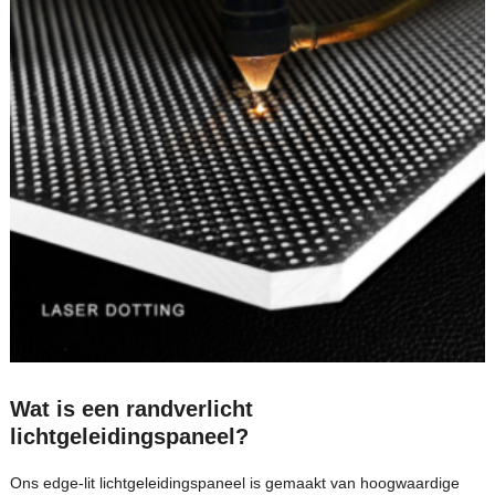
Wat is een randverlicht
lichtgeleidingspaneel?
Ons edge-lit lichtgeleidingspaneel is gemaakt van hoogwaardige