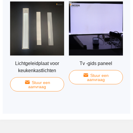
Lichtgeleidplaat voor
Tv -gids paneel
keukenkastlichten
Stuur een
aanvraag
Stuur een
aanvraag