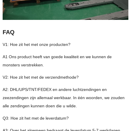
FAQ
V1: Hoe zit het met onze producten?
A1 Ons product heeft van goede kwaliteit en we kunnen de
monsters verstrekken.
V2: Hoe zit het met de verzendmethode?
A2: DHL/UPS/TNT/FEDEX en andere luchtzendingen en
zeezendingen zijn allemaal werkbaar. In één woorden, we zouden
alle zendingen kunnen doen die u wilde.
Q3: Hoe zit het met de leverdatum?
A3: Over het algemeen bedraagt ​​de leverdatum 5-7 werkdagen