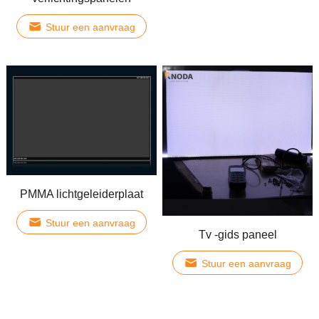
Stuur een aanvraag
PMMA lichtgeleiderplaat
Stuur een aanvraag
Tv -gids paneel
Stuur een aanvraag