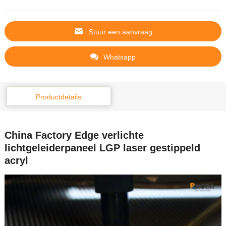
Stuur een aanvraag
Whatsapp
Productdetails
China Factory Edge verlichte
lichtgeleiderpaneel LGP laser gestippeld
acryl