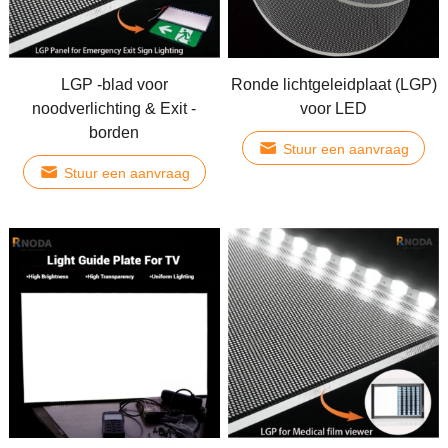
LGP -blad voor
Ronde lichtgeleidplaat (LGP)
noodverlichting & Exit -
voor LED
borden
Stuur een aanvraag
Stuur een aanvraag