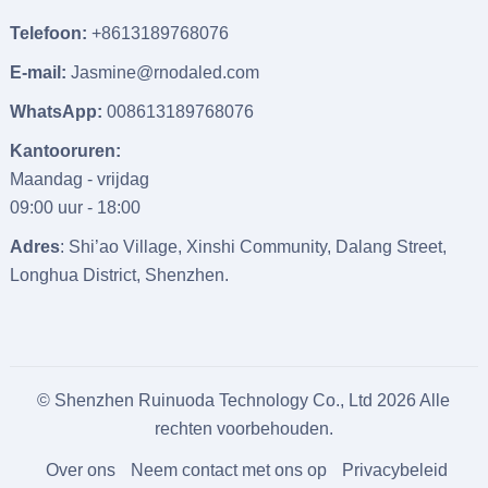
Telefoon:
+8613189768076
E-mail:
Jasmine@rnodaled.com
WhatsApp:
008613189768076
Kantooruren:
Maandag - vrijdag
09:00 uur - 18:00
Adres
: Shi’ao Village, Xinshi Community, Dalang Street,
Longhua District, Shenzhen.
© Shenzhen Ruinuoda Technology Co., Ltd 2026 Alle
rechten voorbehouden.
Over ons
Neem contact met ons op
Privacybeleid