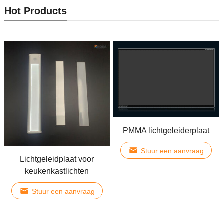
Hot Products
PMMA lichtgeleiderplaat
Stuur een aanvraag
Lichtgeleidplaat voor
keukenkastlichten
Stuur een aanvraag