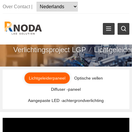
Over
Contact
|
Verlichtingsproject LGP
/
Lichtgeleide
Lichtgeleiderpaneel
Optische vellen
Diffuser -paneel
Aangepaste LED -achtergrondverlichting