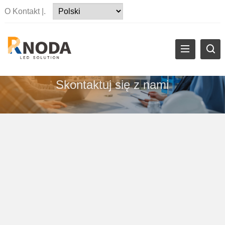
O
Kontakt
|.
Skontaktuj się z nami