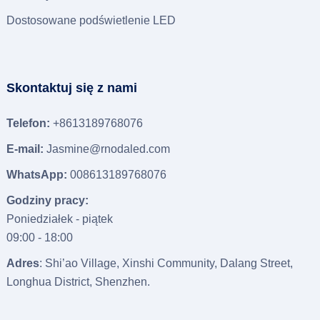
Dostosowane podświetlenie LED
Skontaktuj się z nami
Telefon:
+8613189768076
E-mail:
Jasmine@rnodaled.com
WhatsApp:
008613189768076
Godziny pracy:
Poniedziałek - piątek
09:00 - 18:00
Adres
: Shi’ao Village, Xinshi Community, Dalang Street,
Longhua District, Shenzhen.